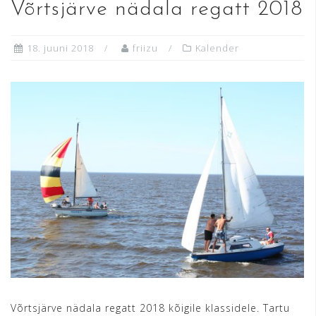
Võrtsjärve nädala regatt 2018
18. juuni 2018
friizu
Kalender
Võrtsjärve nädala regatt 2018 kõigile klassidele. Tartu