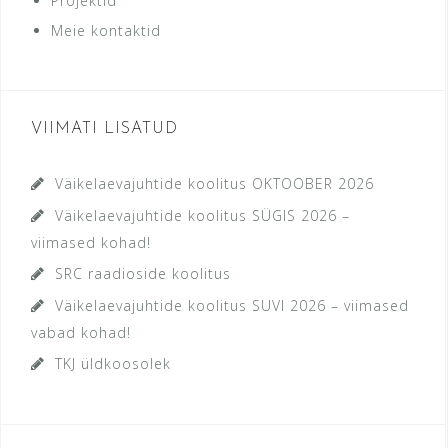
Projektid
Meie kontaktid
VIIMATI LISATUD
Väikelaevajuhtide koolitus OKTOOBER 2026
Väikelaevajuhtide koolitus SÜGIS 2026 –
viimased kohad!
SRC raadioside koolitus
Väikelaevajuhtide koolitus SUVI 2026 – viimased
vabad kohad!
TKJ üldkoosolek