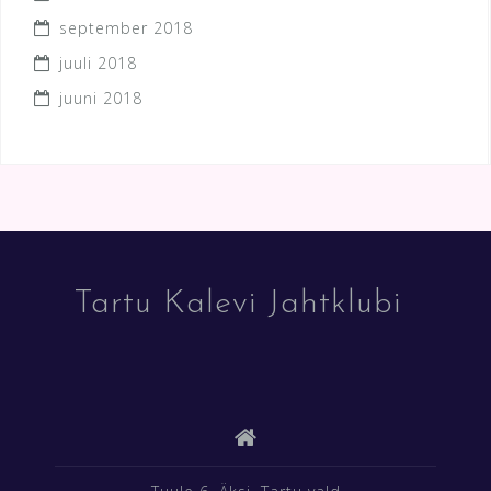
september 2018
juuli 2018
juuni 2018
Tartu Kalevi Jahtklubi