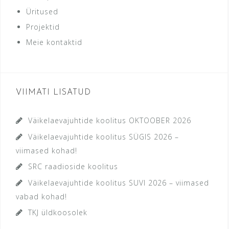
Üritused
Projektid
Meie kontaktid
VIIMATI LISATUD
Väikelaevajuhtide koolitus OKTOOBER 2026
Väikelaevajuhtide koolitus SÜGIS 2026 –
viimased kohad!
SRC raadioside koolitus
Väikelaevajuhtide koolitus SUVI 2026 – viimased
vabad kohad!
TKJ üldkoosolek