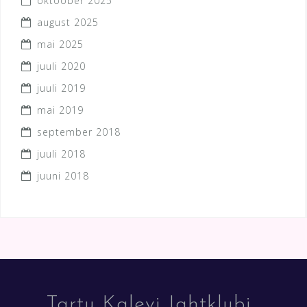
oktoober 2025
august 2025
mai 2025
juuli 2020
juuli 2019
mai 2019
september 2018
juuli 2018
juuni 2018
Tartu Kalevi Jahtklubi