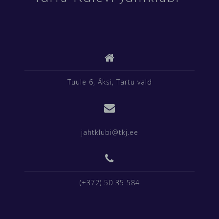
Tuule 6, Äksi, Tartu vald
jahtklubi@tkj.ee
(+372) 50 35 584