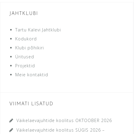
JAHTKLUBI
Tartu Kalevi Jahtklubi
Kodukord
Klubi põhikiri
Üritused
Projektid
Meie kontaktid
VIIMATI LISATUD
Väikelaevajuhtide koolitus OKTOOBER 2026
Väikelaevajuhtide koolitus SÜGIS 2026 –