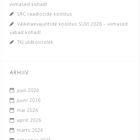
viimased kohad!
SRC raadioside koolitus
Väikelaevajuhtide koolitus SUVI 2026 – viimased
vabad kohad!
TKJ üldkoosolek
ARHIIV
juuli 2026
juuni 2026
mai 2026
aprill 2026
märts 2026