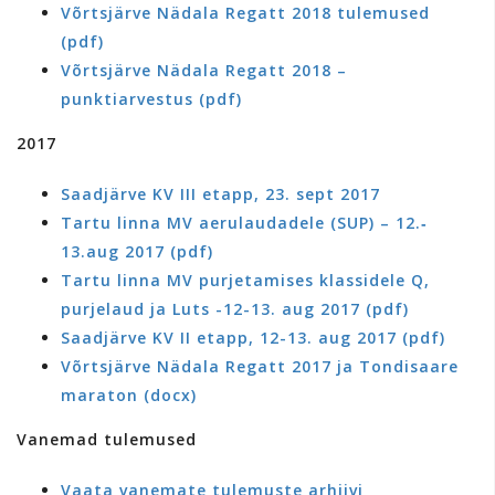
Võrtsjärve Nädala Regatt 2018 tulemused
(pdf)
Võrtsjärve Nädala Regatt 2018 –
punktiarvestus (pdf)
2017
Saadjärve KV III etapp, 23. sept 2017
Tartu linna MV aerulaudadele (SUP) – 12.‐
13.aug 2017 (pdf)
Tartu linna MV purjetamises klassidele Q,
purjelaud ja Luts -12-13. aug 2017 (pdf)
Saadjärve KV II etapp, 12-13. aug 2017 (pdf)
Võrtsjärve Nädala Regatt 2017 ja Tondisaare
maraton (docx)
Vanemad tulemused
Vaata vanemate tulemuste arhiivi