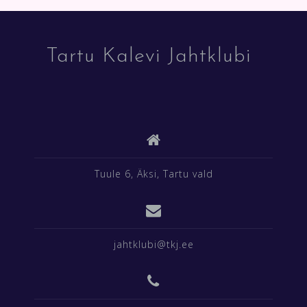
Tartu Kalevi Jahtklubi
Tuule 6, Äksi, Tartu vald
jahtklubi@tkj.ee