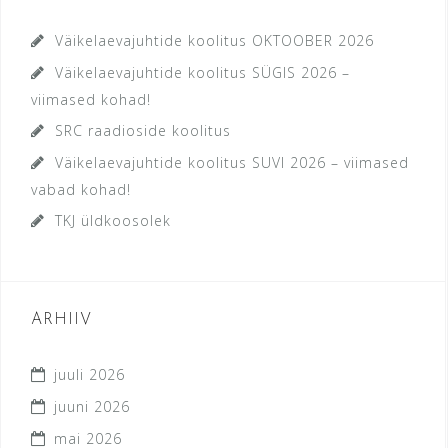
Väikelaevajuhtide koolitus OKTOOBER 2026
Väikelaevajuhtide koolitus SÜGIS 2026 –
viimased kohad!
SRC raadioside koolitus
Väikelaevajuhtide koolitus SUVI 2026 – viimased
vabad kohad!
TKJ üldkoosolek
ARHIIV
juuli 2026
juuni 2026
mai 2026