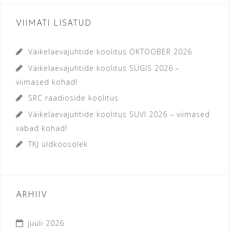
VIIMATI LISATUD
Väikelaevajuhtide koolitus OKTOOBER 2026
Väikelaevajuhtide koolitus SÜGIS 2026 –
viimased kohad!
SRC raadioside koolitus
Väikelaevajuhtide koolitus SUVI 2026 – viimased
vabad kohad!
TKJ üldkoosolek
ARHIIV
juuli 2026