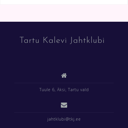
Tartu Kalevi Jahtklubi
Tuule 6, Äksi, Tartu vald
jahtklubi@tkj.ee