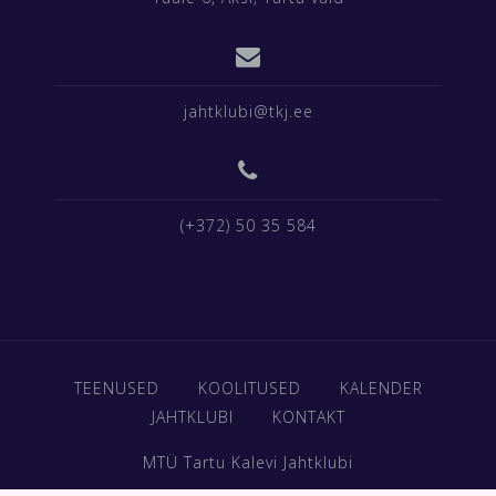
jahtklubi@tkj.ee
(+372) 50 35 584
TEENUSED
KOOLITUSED
KALENDER
JAHTKLUBI
KONTAKT
MTÜ Tartu Kalevi Jahtklubi