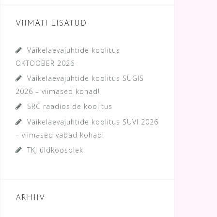
VIIMATI LISATUD
Väikelaevajuhtide koolitus
OKTOOBER 2026
Väikelaevajuhtide koolitus SÜGIS
2026 – viimased kohad!
SRC raadioside koolitus
Väikelaevajuhtide koolitus SUVI 2026
– viimased vabad kohad!
TKJ üldkoosolek
ARHIIV