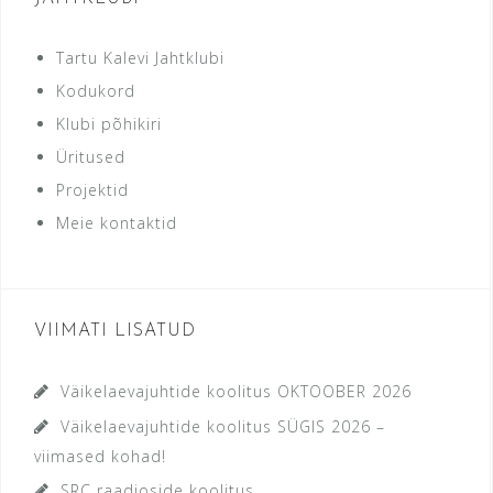
Tartu Kalevi Jahtklubi
Kodukord
Klubi põhikiri
Üritused
Projektid
Meie kontaktid
VIIMATI LISATUD
Väikelaevajuhtide koolitus OKTOOBER 2026
Väikelaevajuhtide koolitus SÜGIS 2026 –
viimased kohad!
SRC raadioside koolitus