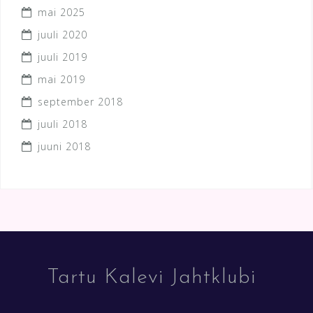
mai 2025
juuli 2020
juuli 2019
mai 2019
september 2018
juuli 2018
juuni 2018
Tartu Kalevi Jahtklubi