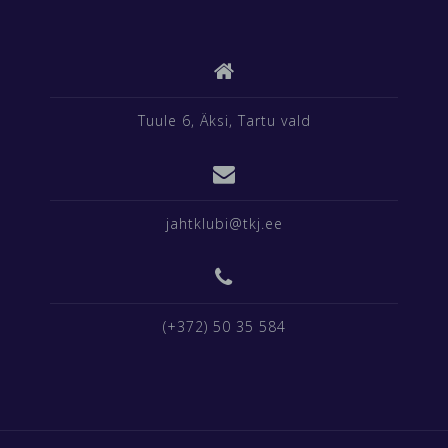
Tuule 6, Äksi, Tartu vald
jahtklubi@tkj.ee
(+372) 50 35 584