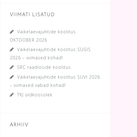
VIIMATI LISATUD
Väikelaevajuhtide koolitus
OKTOOBER 2026
Väikelaevajuhtide koolitus SÜGIS
2026 – viimased kohad!
SRC raadioside koolitus
Väikelaevajuhtide koolitus SUVI 2026
– viimased vabad kohad!
TKJ üldkoosolek
ARHIIV