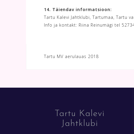
14. Täiendav informatsioon:
Tartu Kalevi Jahtklubi, Tartumaa, Tartu va
Info ja kontakt: Riina Reinumägi tel 5273
Navigeerimine
Tartu MV aerulauas 2018
Tartu Kalevi
Jahtklubi